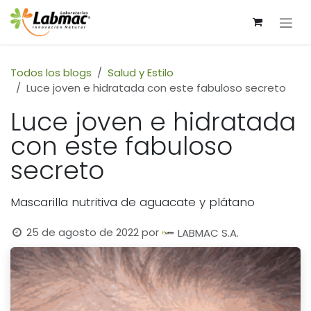
Ir al contenido
Todos los blogs
Salud y Estilo
Luce joven e hidratada con este fabuloso secreto
Luce joven e hidratada
con este fabuloso
secreto
Mascarilla nutritiva de aguacate y plátano
25 de agosto de 2022
por
LABMAC S.A.