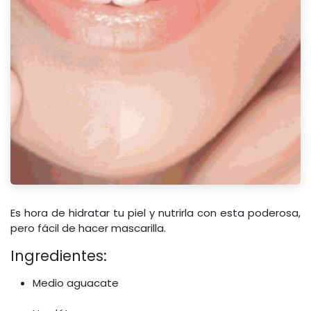
Es hora de hidratar tu piel y nutrirla con esta poderosa,
pero fácil de hacer mascarilla.
Ingredientes:
Medio aguacate