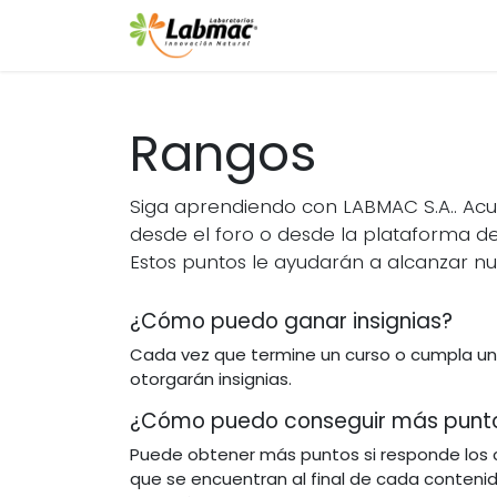
Ir al contenido
INICIO
Rangos
Siga aprendiendo con LABMAC S.A.. Ac
desde el foro o desde la plataforma de
Estos puntos le ayudarán a alcanzar n
¿Cómo puedo ganar insignias?
Cada vez que termine un curso o cumpla un o
otorgarán insignias.
¿Cómo puedo conseguir más punt
Puede obtener más puntos si responde los 
que se encuentran al final de cada contenid