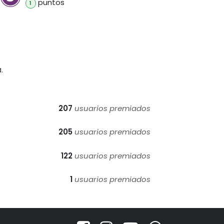
punto
s
1
.
207
usuarios premiados
205
usuarios premiados
122
usuarios premiados
1
usuarios premiados