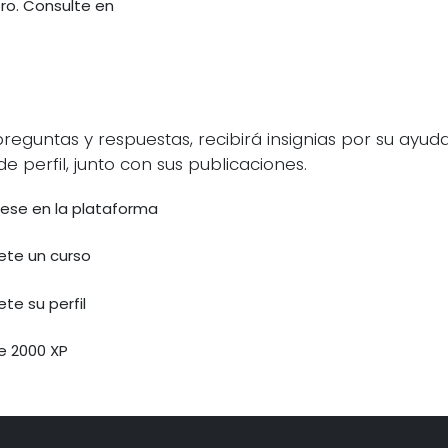
ro. Consulte en
guntas y respuestas, recibirá insignias por su ayuda
e perfil, junto con sus publicaciones.
rese en la plataforma
te un curso
te su perfil
e 2000 XP