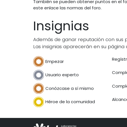
También se pueden obtener puntos en el fo
este enlace las normas del foro.
Insignias
Además de ganar reputación con sus pre
Las insignias aparecerán en su página d
Regíst
Empezar
Comple
Usuario experto
Comple
Conózcase a sí mismo
Alcanc
Héroe de la comunidad