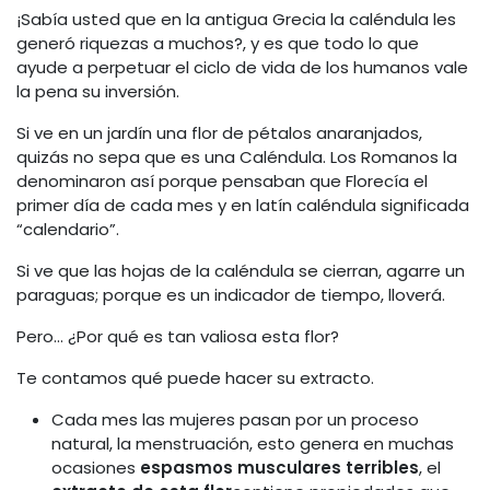
¡Sabía usted que en la antigua Grecia la caléndula les
generó riquezas a muchos?, y es que todo lo que
ayude a perpetuar el ciclo de vida de los humanos vale
la pena su inversión.
Si ve en un jardín una flor de pétalos anaranjados,
quizás no sepa que es una Caléndula. Los Romanos la
denominaron así porque pensaban que Florecía el
primer día de cada mes y en latín caléndula significada
“calendario”.
Si ve que las hojas de la caléndula se cierran, agarre un
paraguas; porque es un indicador de tiempo, lloverá.
Pero… ¿Por qué es tan valiosa esta flor?
Te contamos qué puede hacer su extracto.
Cada mes las mujeres pasan por un proceso
natural, la menstruación, esto genera en muchas
ocasiones
espasmos musculares terribles
, el