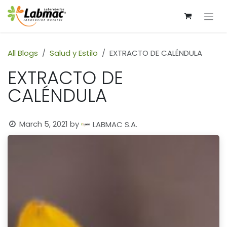
Skip to Content
All Blogs
Salud y Estilo
EXTRACTO DE CALÉNDULA
EXTRACTO DE
CALÉNDULA
March 5, 2021
by
LABMAC S.A.