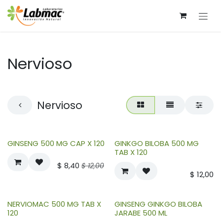
Ir al contenido
Nervioso
Nervioso
GINSENG 500 MG CAP X 120
GINKGO BILOBA 500 MG
TAB X 120
$
8,40
$
12,00
$
12,00
NERVIOMAC 500 MG TAB X
GINSENG GINKGO BILOBA
120
JARABE 500 ML