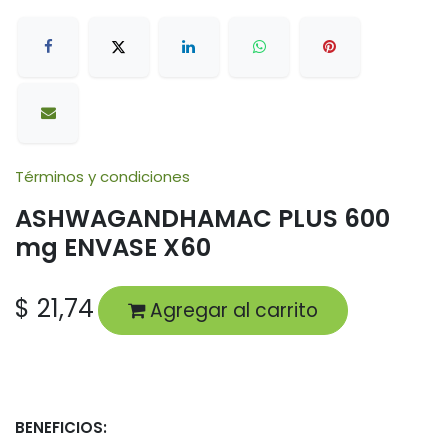
Términos y condiciones
ASHWAGANDHAMAC PLUS 600
mg ENVASE X60
$
21,74
Agregar al carrito
BENEFICIOS: