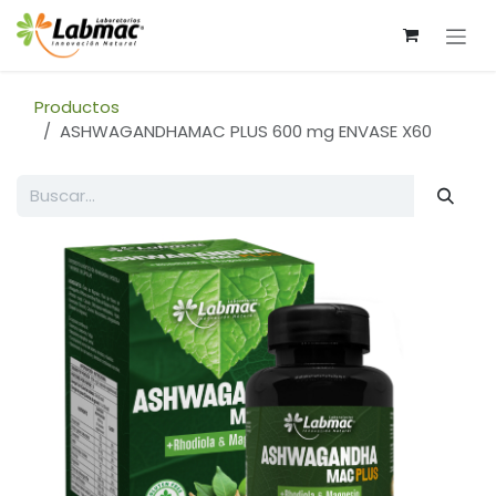
Ir al contenido
Productos
ASHWAGANDHAMAC PLUS 600 mg ENVASE X60