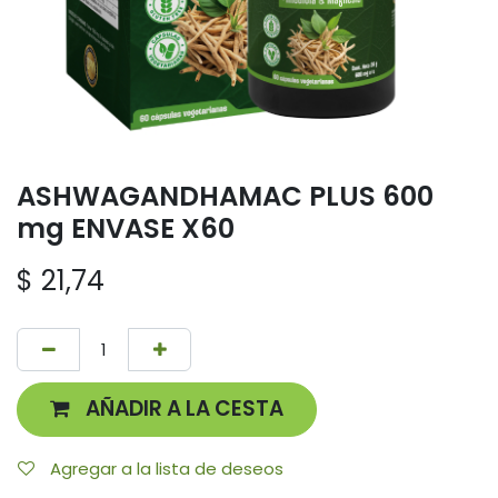
ASHWAGANDHAMAC PLUS 600
mg ENVASE X60
$
21,74
AÑADIR A LA CESTA
Agregar a la lista de deseos