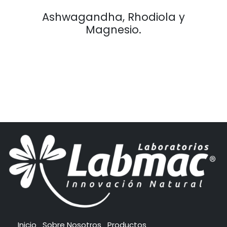
Ashwagandha, Rhodiola y
Magnesio.
Inicio
Sobre Nosotros
Productos