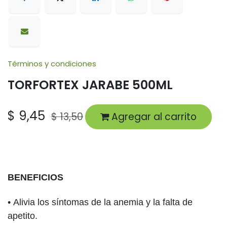
Términos y condiciones
TORFORTEX JARABE 500ML
$
9,45
$
13,50
Agregar al carrito
BENEFICIOS
•
Alivia los síntomas de la anemia y la falta de
apetito.