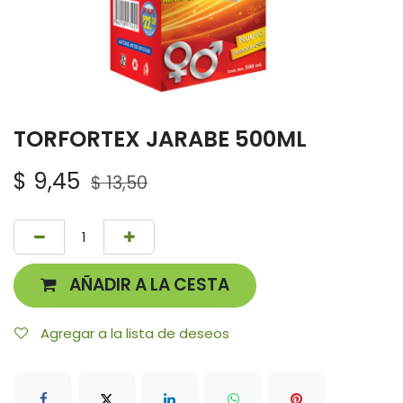
TORFORTEX JARABE 500ML
$
9,45
$
13,50
AÑADIR A LA CESTA
Agregar a la lista de deseos