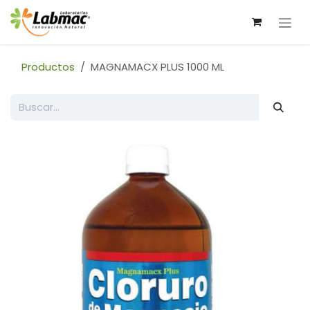
Ir al contenido
Productos
MAGNAMACX PLUS 1000 ML