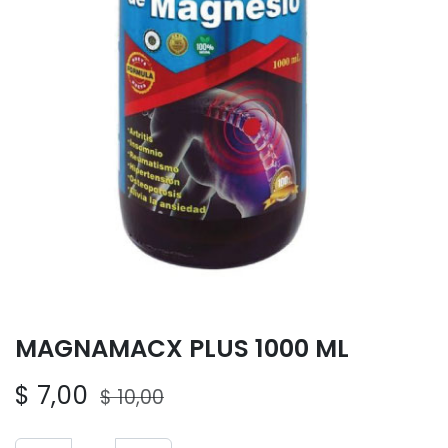
MAGNAMACX PLUS 1000 ML
$
7,00
$
10,00