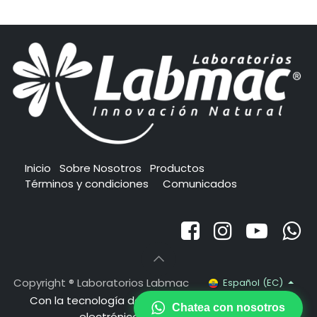
Inicio
Sobre Nosotros
Productos
Términos y condiciones
Comunicados
Copyright ® Laboratorios Labmac
Español (EC)
Con la tecnología de
- El mejor
Comercio
Chatea con nosotros
electrónico de código abierto