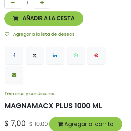
AÑADIR A LA CESTA
Agregar a la lista de deseos
Términos y condiciones
MAGNAMACX PLUS 1000 ML
$
7,00
$
10,00
Agregar al carrito