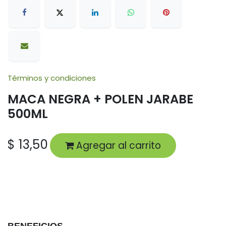
Términos y condiciones
MACA NEGRA + POLEN JARABE
500ML
$
13,50
Agregar al carrito
BENEFICIOS