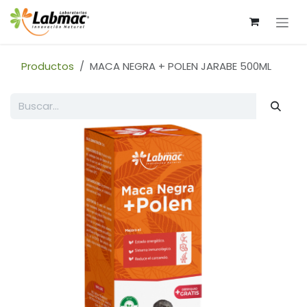
Ir al contenido
Productos
MACA NEGRA + POLEN JARABE 500ML