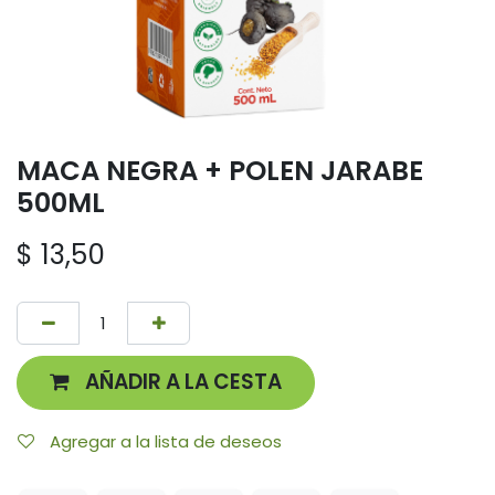
MACA NEGRA + POLEN JARABE
500ML
$
13,50
AÑADIR A LA CESTA
Agregar a la lista de deseos