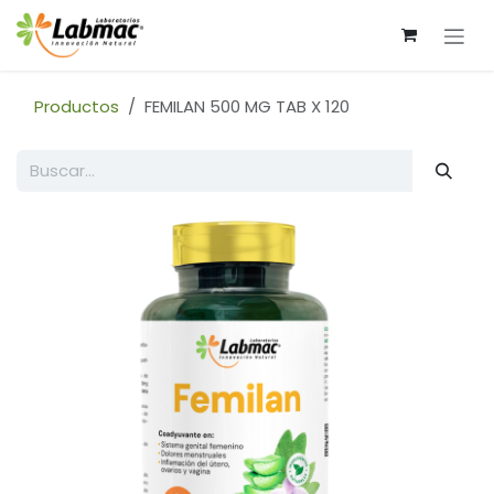
Ir al contenido
Productos
FEMILAN 500 MG TAB X 120