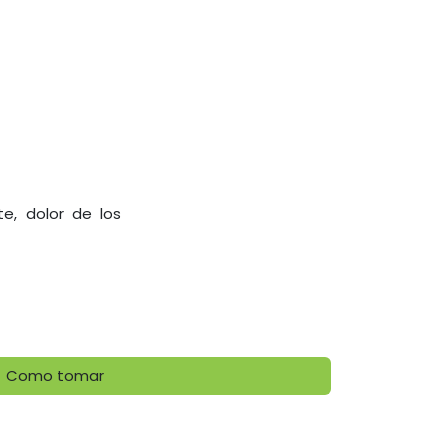
e, dolor de los
Como tomar