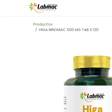
Ir al contenido
INICIO
Productos
HIGA RIÑOMAC 500 MG TAB X 120