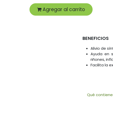
Agregar al carrito
BENEFICIOS
Alivio de s
Ayuda en s
riñones, inf
Facilita la 
Qué contiene