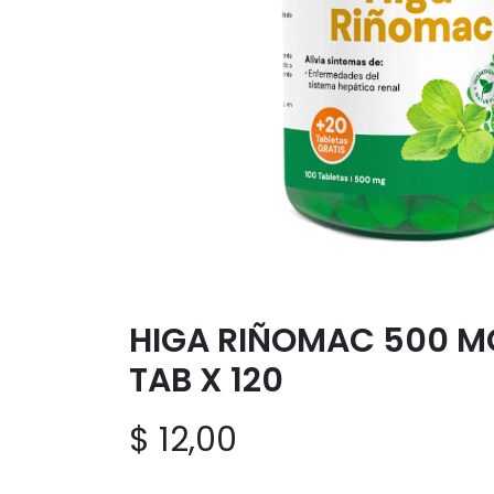
HIGA RIÑOMAC 500 M
TAB X 120
$
12,00