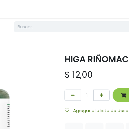
PRODUCTOS
NOSOTROS
BLOG
EMPRENDE
FAMILIA LABM
HIGA RIÑOMAC 
$
12,00
Agregar a la lista de des