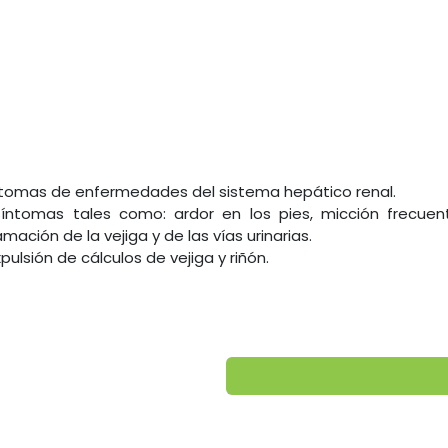
íntomas de enfermedades del sistema hepático renal.
íntomas tales como: ardor en los pies, micción frecuent
lamación de la vejiga y de las vías urinarias.
expulsión de cálculos de vejiga y riñón.