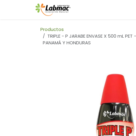
Ir al contenido
INICIO
Productos
TRIPLE - P JARABE ENVASE X 500 mL PET 
PANAMÁ Y HONDURAS