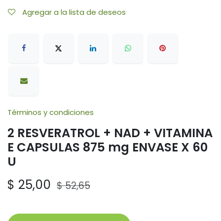
Agregar a la lista de deseos
Términos y condiciones
2 RESVERATROL + NAD + VITAMINA
E CAPSULAS 875 mg ENVASE X 60
U
$
25,00
$
52,65