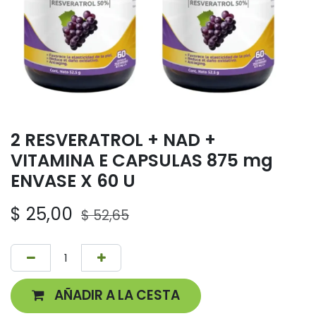
2 RESVERATROL + NAD +
VITAMINA E CAPSULAS 875 mg
ENVASE X 60 U
$
25,00
$
52,65
AÑADIR A LA CESTA