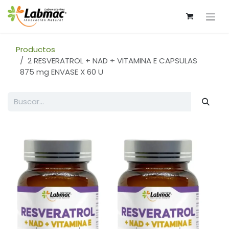
Ir al contenido
Productos
2 RESVERATROL + NAD + VITAMINA E CAPSULAS
875 mg ENVASE X 60 U