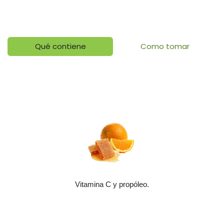
Qué contiene
Como tomar
Vitamina C y propóleo.