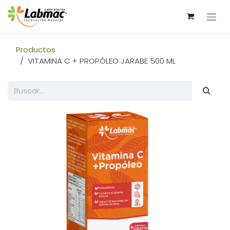
Ir al contenido
Productos
VITAMINA C + PROPÓLEO JARABE 500 ML