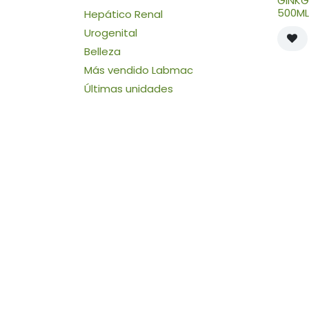
GINKG
500ML
Hepático Renal
Urogenital
Belleza
Más vendido Labmac
Últimas unidades